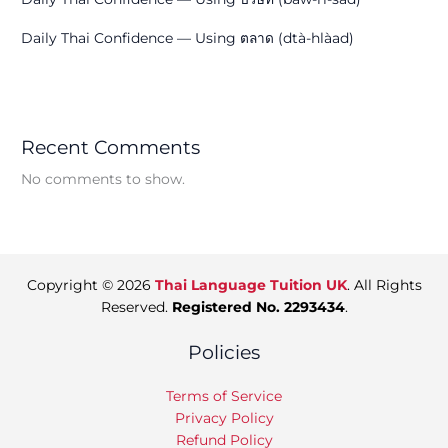
Daily Thai Confidence — Using ตลาด (dtà-hlàad)
Recent Comments
No comments to show.
Copyright © 2026
Thai Language Tuition UK
. All Rights
Reserved.
Registered No. 2293434
.
Policies
Terms of Service
Privacy Policy
Refund Policy