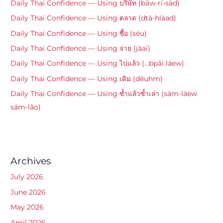
Daily Thai Confidence — Using บริษัท (bāw-rí-sàd)
Daily Thai Confidence — Using ตลาด (dtà-hlàad)
Daily Thai Confidence — Using ซื้อ (séu)
Daily Thai Confidence — Using จ่าย (jàai)
Daily Thai Confidence — Using ไปแล้ว (…bpāi láew)
Daily Thai Confidence — Using เดิม (dēuhm)
Daily Thai Confidence — Using ซ้ำแล้วซ้ำเล่า (sám-láew
sám-lâo)
Archives
July 2026
June 2026
May 2026
April 2026