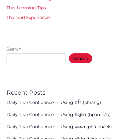
Thai Learning Tips
Thailand Experience
Search
Search
Recent Posts
Daily Thai Confidence — Using ครั้ง (khráng)
Daily Thai Confidence — Using ปัญหา (bpān-hǎa)
Daily Thai Confidence — Using แผนก (phà-hnàek)
Daily Thai Confidence — Using บริษัท (bāw-rí-sàd)