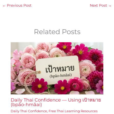
←
Previous Post
Next Post
→
Related Posts
Daily Thai Confidence — Using เป้าหมาย
(bpâo-hmǎai)
Daily Thai Confidence
,
Free Thai Learning Resources