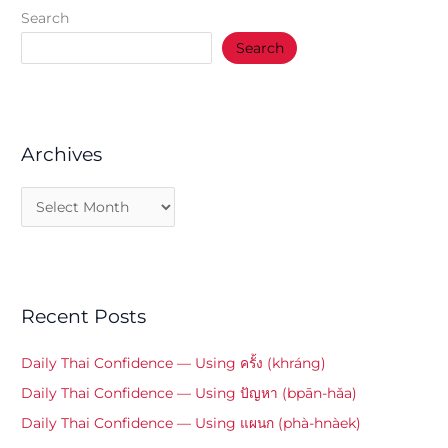
Search
Search
Archives
Recent Posts
Daily Thai Confidence — Using ครั้ง (khráng)
Daily Thai Confidence — Using ปัญหา (bpān-hǎa)
Daily Thai Confidence — Using แผนก (phà-hnàek)